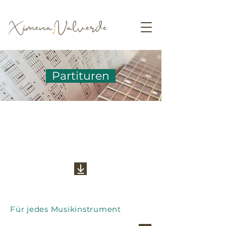
Partituren
San Pedro Troto
100 años
Für jedes Musikinstrument