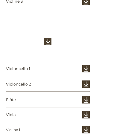
Violine 3
Inland
Violoncello 1
Violoncello 2
Flöte
Viola
Violine 1