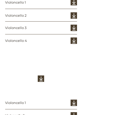
Violoncello 1
Violoncello 2
Violoncello 3
Violoncello 4
Ja, wir sind
Amerikaner
Violoncello 1