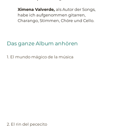
Ximena Valverde,
als Autor der Songs,
habe ich aufgenommen gitarren,
Charango, Stimmen, Chöre und Cello.
Das ganze Album anhören
1. El mundo mágico de la música
2. El rin del pececito