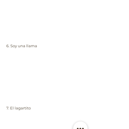
6. Soy una llama
7. El lagartito