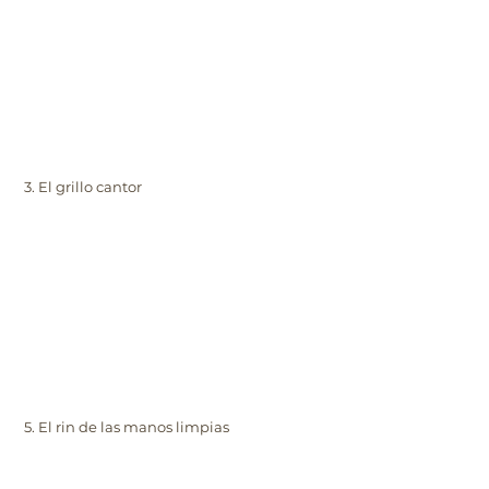
3. El grillo cantor
5. El rin de las manos limpias