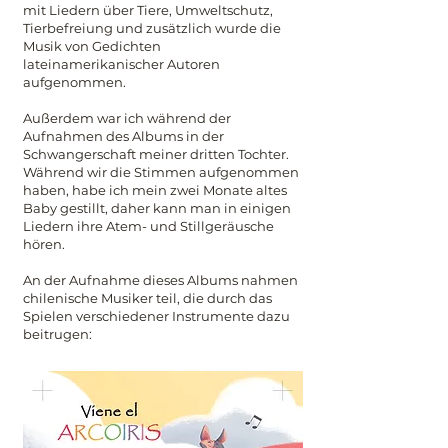
mit Liedern über Tiere, Umweltschutz,
Tierbefreiung und zusätzlich wurde die
Musik von Gedichten
lateinamerikanischer Autoren
aufgenommen.
Außerdem war ich während der
Aufnahmen des Albums in der
Schwangerschaft meiner dritten Tochter.
Während wir die Stimmen aufgenommen
haben, habe ich mein zwei Monate altes
Baby gestillt, daher kann man in einigen
Liedern ihre Atem- und Stillgeräusche
hören.
An der Aufnahme dieses Albums nahmen
chilenische Musiker teil, die durch das
Spielen verschiedener Instrumente dazu
beitrugen: